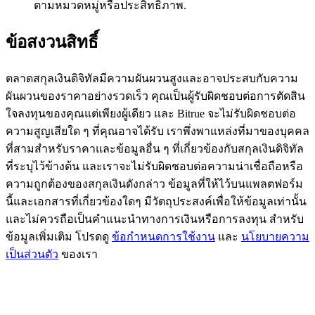
ตามหมวดหมู่หรือประสิทธิภาพ.
BTC Flexible Staking | Daily Rewards
ข้อสงวนสิทธิ์
ตลาดสกุลเงินดิจิทัลมีความผันผวนสูงและอาจประสบกับความ
ผันผวนของราคาอย่างรวดเร็ว คุณเป็นผู้รับผิดชอบต่อการตัดสิน
ใจลงทุนของคุณแต่เพียงผู้เดียว และ Bitrue จะไม่รับผิดชอบต่อ
ความสูญเสียใด ๆ ที่คุณอาจได้รับ เราพึ่งพาแหล่งที่มาของบุคคล
ที่สามสำหรับราคาและข้อมูลอื่น ๆ ที่เกี่ยวข้องกับสกุลเงินดิจิทัล
ที่ระบุไว้ข้างต้น และเราจะไม่รับผิดชอบต่อความน่าเชื่อถือหรือ
กิจกรรมเพิ่มเติม
ความถูกต้องของสกุลเงินดังกล่าว ข้อมูลที่ให้ไว้บนแพลตฟอร์ม
รับรางวัลและสิทธิพิเศษสุดพิเศษ
นี้และเอกสารที่เกี่ยวข้องใดๆ มีวัตถุประสงค์เพื่อให้ข้อมูลเท่านั้น
และไม่ควรถือเป็นคำแนะนำทางการเงินหรือการลงทุน สำหรับ
ศูนย์รางวัล
ข้อมูลเพิ่มเติม โปรดดู
ข้อกำหนดการใช้งาน
และ
นโยบายความ
เป็นส่วนตัว
ของเรา
เข้าสู่ระบบ
ลงชื่อ