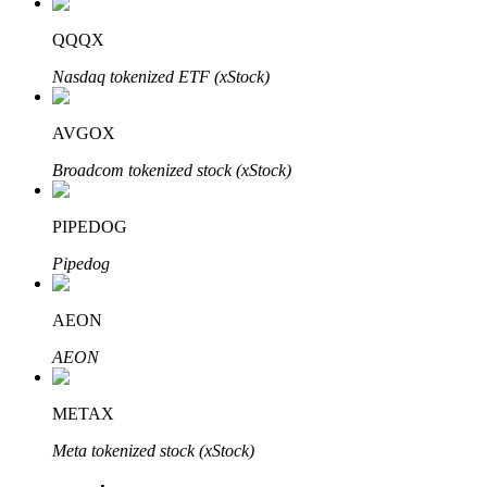
QQQX
Nasdaq tokenized ETF (xStock)
AVGOX
Broadcom tokenized stock (xStock)
พันธมิตร Bitrue
PIPEDOG
มากถึง 65% คอมมิชชั่น!
Pipedog
AEON
AEON
METAX
Meta tokenized stock (xStock)
การแนะนำ