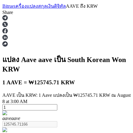
Bitrue
เครื่องแปลงสกุลเงินดิจิทัล
AAVE
ถึง
KRW
Share
ฟิวเจอร์ส
แปลง Aave
aave
เป็น South Korean Won
KRW
1 AAVE = ₩125745.71 KRW
AAVE เป็น KRW: 1 Aave แปลงเป็น ₩125745.71 KRW ณ August
8 at 3:00 AM
ฟิวเจอร์ส USDT
aave
aave
ฟิวเจอร์สที่ใช้ USDT เป็นหลักประกัน