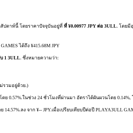
ดาห์นี้ โดยราคาปัจจุบันอยู่ที่
ที่ ¥0.00977 JPY ต่อ 3ULL
. โดยมี
 GAMES ได้ถึง ¥415.68M JPY
รับ 1 3ULL
. ซึ่งหมายความว่า:
รวมอยู่ด้วย.)
โดย 0.57%.
ในช่วง 24 ชั่วโมงที่ผ่านมา อัตราได้ผันผวนโดย 0.14%, 
ย 14.57%.ลง จาก ¥-- JPY.
เมื่อเปรียบเทียบปีต่อปี PLAYA3ULL GA