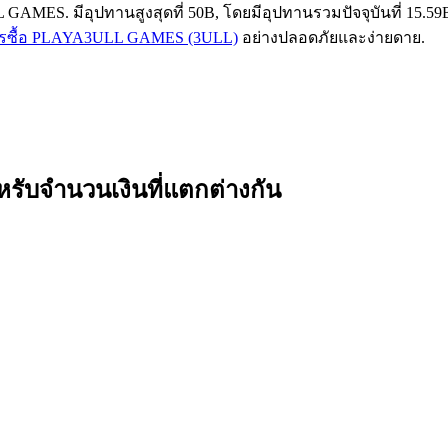
GAMES. มีอุปทานสูงสุดที่ 50B, โดยมีอุปทานรวมปัจจุบันที่ 15.59B
การซื้อ PLAYA3ULL GAMES (3ULL)
อย่างปลอดภัยและง่ายดาย.
บจำนวนเงินที่แตกต่างกัน