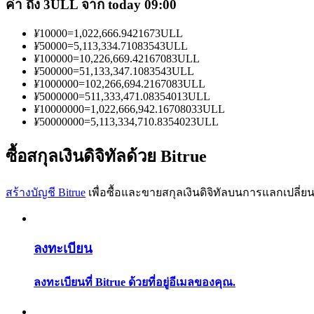
ค่า ถึง 3ULL จาก today 09:00
¥
10000
=
1,022,666.942167
3ULL
¥
50000
=
5,113,334.7108354
3ULL
¥
100000
=
10,226,669.4216708
3ULL
¥
500000
=
51,133,347.108354
3ULL
¥
1000000
=
102,266,694.216708
3ULL
เป็นเทรดเดอร์คัดลอก
¥
5000000
=
511,333,471.0835401
3ULL
¥
10000000
=
1,022,666,942.1670803
3ULL
¥
50000000
=
5,113,334,710.835402
3ULL
เพลิดเพลินกับการแบ่งปันผลกำไรและค่าคอมมิชชั่นการคั
ซื้อสกุลเงินดิจิทัลด้วย Bitrue
สร้างบัญชี Bitrue
เพื่อซื้อและขายสกุลเงินดิจิทัลบนการแลกเปลี่ยน
ลงทะเบียน
ข้อมูล
ลงทะเบียนที่ Bitrue ด้วยที่อยู่อีเมลของคุณ.
การวิเคราะห์ข้อมูลขนาดใหญ่ รวมถึงข้อมูลการค้า ฯลฯ