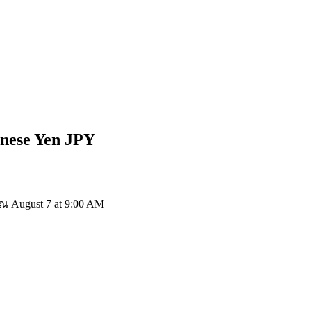
anese Yen
JPY
 August 7 at 9:00 AM