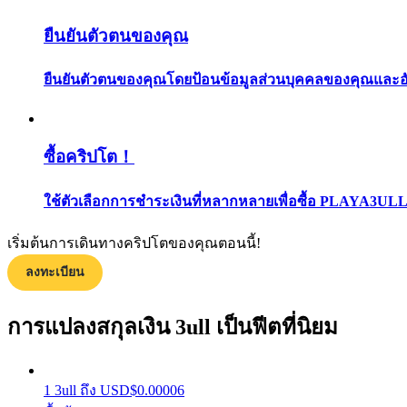
ยืนยันตัวตนของคุณ
ยืนยันตัวตนของคุณโดยป้อนข้อมูลส่วนบุคคลของคุณและอัปโ
ซื้อคริปโต！
แนะนำ
ใช้ตัวเลือกการชำระเงินที่หลากหลายเพื่อซื้อ PLAYA3U
คู่มือเริ่มต้นฟิวเจอร์ส
เริ่มต้นการเดินทางคริปโตของคุณตอนนี้!
ลงทะเบียน
การแปลงสกุลเงิน 3ull เป็นฟีตที่นิยม
1
3ull
ถึง
USD
$
0.00006
กลยุทธ์การซื้อขาย