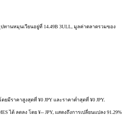
อุปทานหมุนเวียนอยู่ที่ 14.49B 3ULL, มูลค่าตลาดรวมของ
โดยมีราคาสูงสุดที่ ¥0 JPY และราคาต่ำสุดที่ ¥0 JPY.
MES ได้ ลดลง โดย ¥-- JPY, แสดงถึงการเปลี่ยนแปลง 91.29%