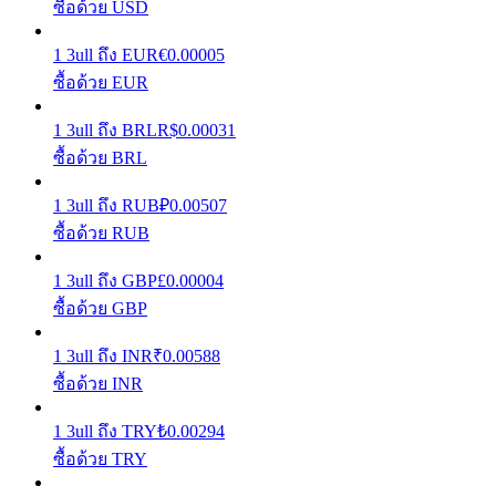
ซื้อด้วย USD
เรียนรู้วิธีการรักษาผลกำไร
1
3ull
ถึง
EUR
€
0.00005
ซื้อด้วย EUR
1
3ull
ถึง
BRL
R$
0.00031
ซื้อด้วย BRL
1
3ull
ถึง
RUB
₽
0.00507
ซื้อด้วย RUB
ได้รับ
1
3ull
ถึง
GBP
£
0.00004
ซื้อด้วย GBP
1
3ull
ถึง
INR
₹
0.00588
ซื้อด้วย INR
1
3ull
ถึง
TRY
₺
0.00294
ซื้อด้วย TRY
พาวเวอร์พิกกี้