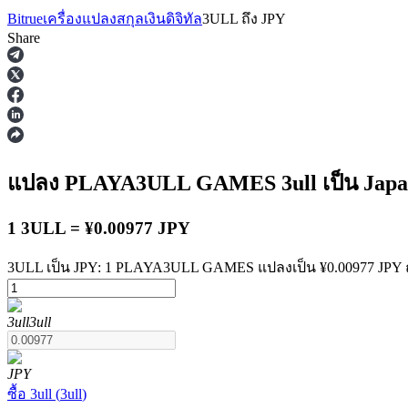
Bitrue
เครื่องแปลงสกุลเงินดิจิทัล
3ULL
ถึง
JPY
Share
ฟิวเจอร์ส
แปลง PLAYA3ULL GAMES
3ull
เป็น Jap
1 3ULL = ¥0.00977 JPY
3ULL เป็น JPY: 1 PLAYA3ULL GAMES แปลงเป็น ¥0.00977 JPY ณ
3ull
3ull
ฟิวเจอร์ส USDT
ฟิวเจอร์สที่ใช้ USDT เป็นหลักประกัน
JPY
ซื้อ
3ull
(
3ull
)