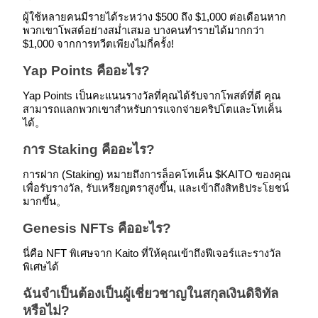
ผู้ใช้หลายคนมีรายได้ระหว่าง $500 ถึง $1,000 ต่อเดือนหาก
พวกเขาโพสต์อย่างสม่ำเสมอ บางคนทำรายได้มากกว่า
$1,000 จากการทวีตเพียงไม่กี่ครั้ง!
Yap Points คืออะไร?
Yap Points เป็นคะแนนรางวัลที่คุณได้รับจากโพสต์ที่ดี คุณ
สามารถแลกพวกเขาสำหรับการแจกจ่ายคริปโตและโทเค็น
เรียนรู้ Staking
ได้。
เรียนรู้เกี่ยวกับการสร้างรายได้แบบพาสซีฟ
การ Staking คืออะไร?
Bitrue
AI
การฝาก (Staking) หมายถึงการล็อคโทเค็น $KAITO ของคุณ
เพื่อรับรางวัล, รับเหรียญตราสูงขึ้น, และเข้าถึงสิทธิประโยชน์
มากขึ้น。
Genesis NFTs คืออะไร?
นี่คือ NFT พิเศษจาก Kaito ที่ให้คุณเข้าถึงฟีเจอร์และรางวัล
พิเศษได้
พันธมิตร Bitrue
ฉันจำเป็นต้องเป็นผู้เชี่ยวชาญในสกุลเงินดิจิทัล
หรือไม่?