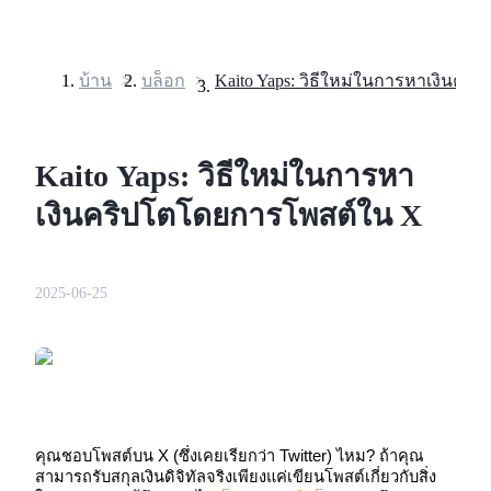
บ้าน
>
บล็อก
>
ฟิวเจอร์ส
Kaito Yaps: วิธีใหม่ในการหา
เงินคริปโตโดยการโพสต์ใน X
2025-06-25
ฟิวเจอร์ส USDT
ฟิวเจอร์สที่ใช้ USDT เป็นหลักประกัน
คุณชอบโพสต์บน X (ซึ่งเคยเรียกว่า Twitter) ไหม? ถ้าคุณ
สามารถรับสกุลเงินดิจิทัลจริงเพียงแค่เขียนโพสต์เกี่ยวกับสิ่ง