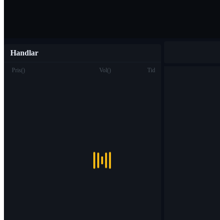
Handlar
Pris
(
)
Vol
(
)
Tid