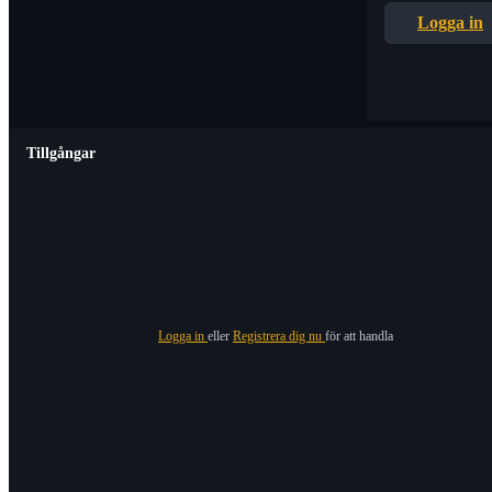
Logga in
Tillgångar
Logga in
eller
Registrera dig nu
för att handla