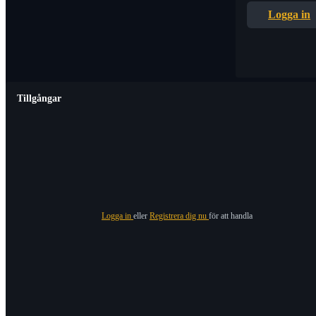
Logga in
Tillgångar
Logga in
eller
Registrera dig nu
för att handla