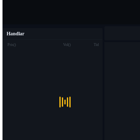
Handlar
Pris
(
)
Vol
(
)
Tid