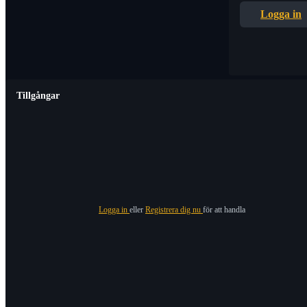
Logga in
Tillgångar
Logga in
eller
Registrera dig nu
för att handla