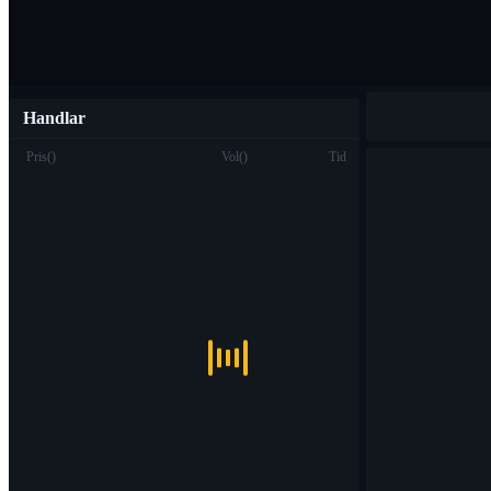
Handlar
Pris
(
)
Vol
(
)
Tid