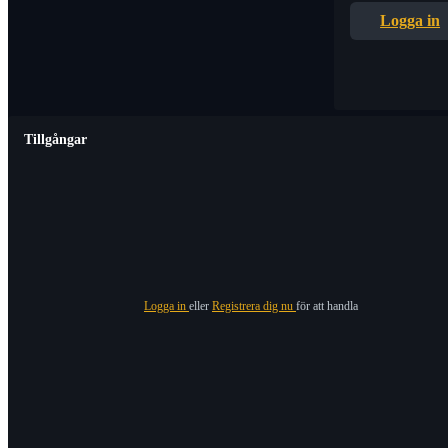
Logga in
Tillgångar
Logga in
eller
Registrera dig nu
för att handla