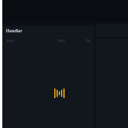
Handlar
Pris
(
)
Vol
(
)
Tid