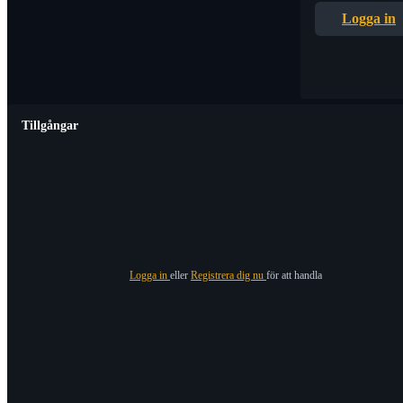
Logga in
Tillgångar
Logga in
eller
Registrera dig nu
för att handla