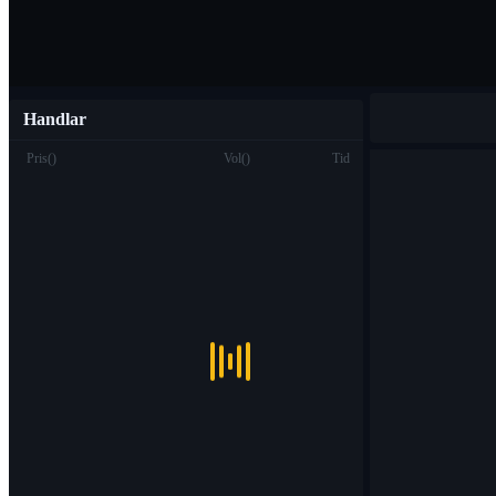
Handlar
Pris
(
)
Vol
(
)
Tid