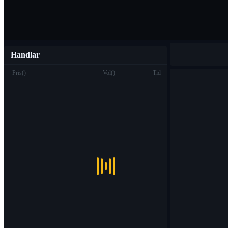
Handlar
Pris
(
)
Vol
(
)
Tid