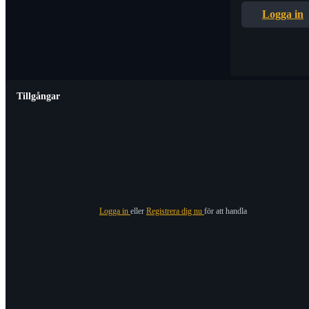
Logga in
Tillgångar
Logga in
eller
Registrera dig nu
för att handla