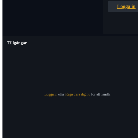
Logga in
Tillgångar
Logga in
eller
Registrera dig nu
för att handla