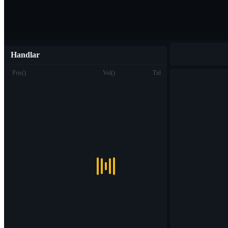
Handlar
Pris
(
)
Vol
(
)
Tid