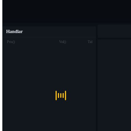
Handlar
Pris
(
)
Vol
(
)
Tid