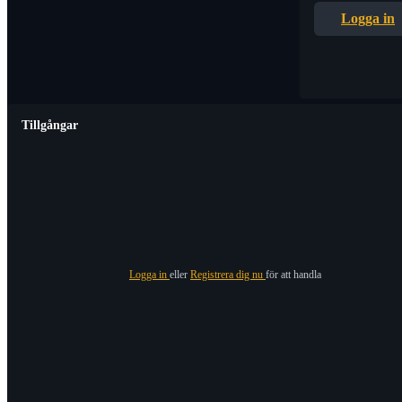
Logga in
Tillgångar
Logga in
eller
Registrera dig nu
för att handla