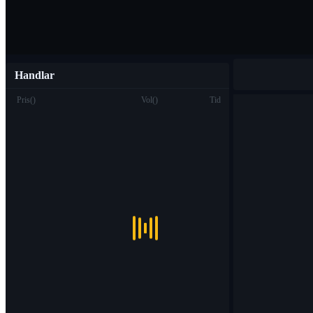
Handlar
Pris
(
)
Vol
(
)
Tid