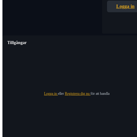
Logga in
Tillgångar
Logga in
eller
Registrera dig nu
för att handla