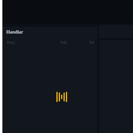
Handlar
Pris
(
)
Vol
(
)
Tid