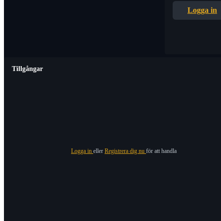
Logga in
Tillgångar
Logga in
eller
Registrera dig nu
för att handla