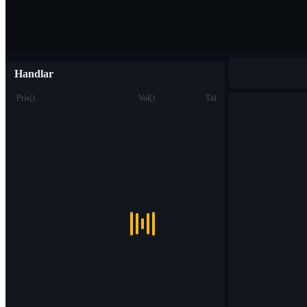
Handlar
Pris
(
)
Vol
(
)
Tid