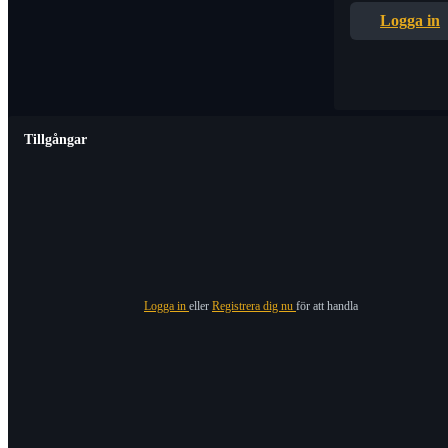
Logga in
Tillgångar
Logga in
eller
Registrera dig nu
för att handla