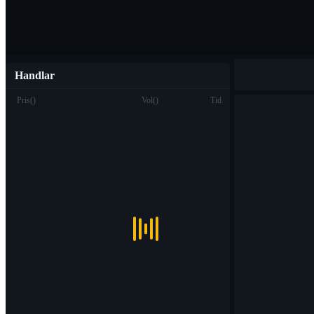
Handlar
Pris
(
)
Vol
(
)
Tid