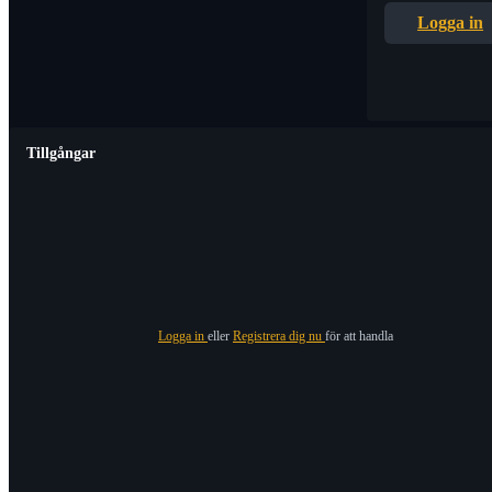
Logga in
Tillgångar
Logga in
eller
Registrera dig nu
för att handla