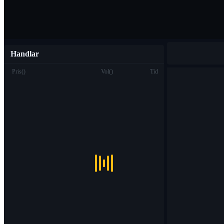
Handlar
Pris
(
)
Vol
(
)
Tid