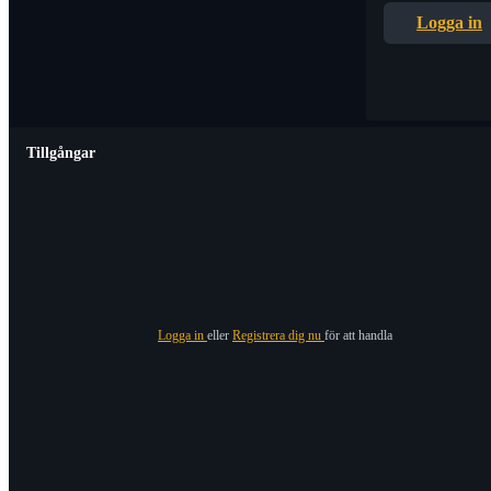
Logga in
Tillgångar
Logga in
eller
Registrera dig nu
för att handla