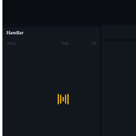
Handlar
Pris
(
)
Vol
(
)
Tid