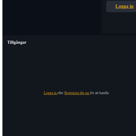
Logga in
Tillgångar
Logga in
eller
Registrera dig nu
för att handla