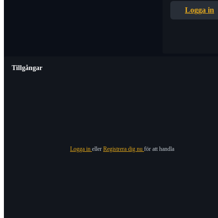
Logga in
Tillgångar
Logga in
eller
Registrera dig nu
för att handla