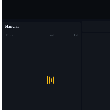
Handlar
Pris
(
)
Vol
(
)
Tid