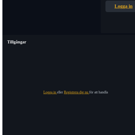
Logga in
Tillgångar
Logga in
eller
Registrera dig nu
för att handla