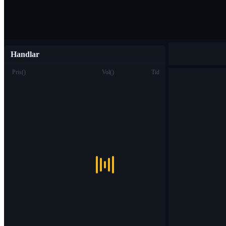
Handlar
Pris
(
)
Vol
(
)
Tid