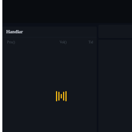
Handlar
Pris
(
)
Vol
(
)
Tid