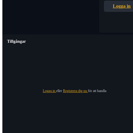
Logga in
Tillgångar
Logga in
eller
Registrera dig nu
för att handla