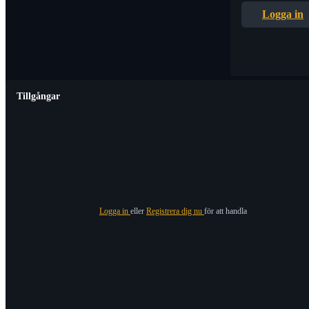
Logga in
Tillgångar
Logga in
eller
Registrera dig nu
för att handla