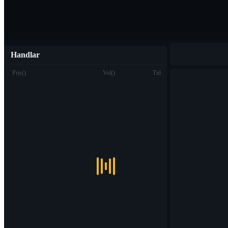
Handlar
Pris
(
)
Vol
(
)
Tid