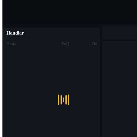
Handlar
Pris
(
)
Vol
(
)
Tid