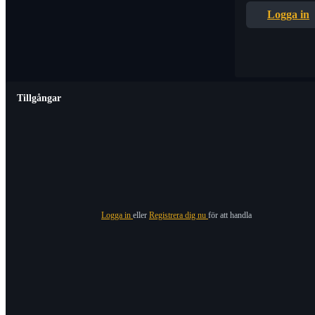
Logga in
Tillgångar
Logga in
eller
Registrera dig nu
för att handla