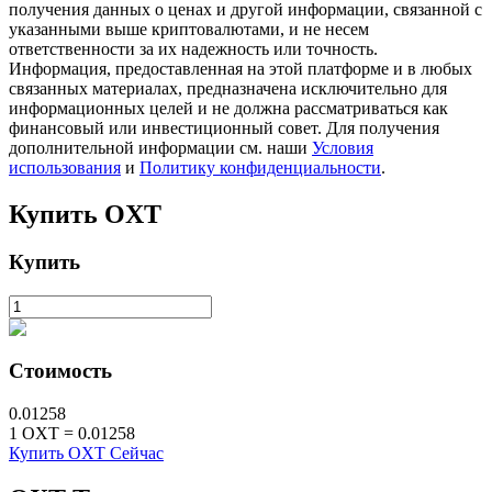
получения данных о ценах и другой информации, связанной с
указанными выше криптовалютами, и не несем
ответственности за их надежность или точность.
Информация, предоставленная на этой платформе и в любых
связанных материалах, предназначена исключительно для
информационных целей и не должна рассматриваться как
финансовый или инвестиционный совет. Для получения
дополнительной информации см. наши
Условия
использования
и
Политику конфиденциальности
.
Купить
OXT
Авто Инвест
Получите долгосрочную прибыль и гибкие проценты
Купить
Стоимость
0.01258
1
OXT
=
0.01258
Купить OXT Сейчас
Изучите стейкинг