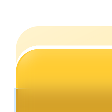
Стейкинг
Высокая прибыль и мгновенный доступ
Launchpool
Гибкая ставка для заработка популярных токенов