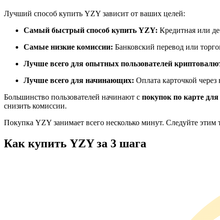
Фьючерсы с использованием USDC в качестве обеспечен
Лучший способ купить YZY зависит от ваших целей:
Самый быстрый способ купить YZY:
Кредитная или де
Самые низкие комиссии:
Банковский перевод или торг
Лучше всего для опытных пользователей криптовалю
Лучше всего для начинающих:
Оплата карточкой через
Большинство пользователей начинают с
покупок по карте для
снизить комиссии.
Копирование торговли
Покупка YZY занимает всего несколько минут. Следуйте этим 
Присоединяйтесь к лучшим трейдерам
Как купить YZY за 3 шага