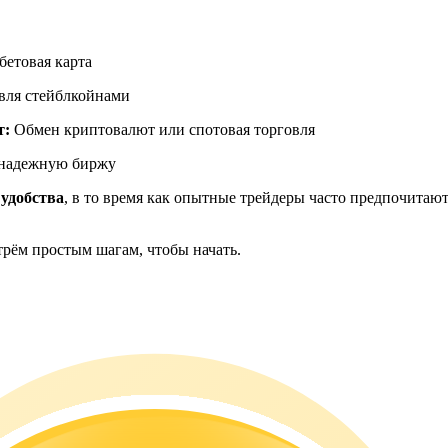
ия
бетовая карта
овля стейблкойнами
т:
Обмен криптовалют или спотовая торговля
 надежную биржу
 удобства
, в то время как опытные трейдеры часто предпочитаю
трём простым шагам, чтобы начать.