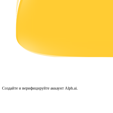
Заработок
Силовая свинья
Получайте конкурентные награды ежедневно
Создайте и верифицируйте аккаунт Alph.ai.