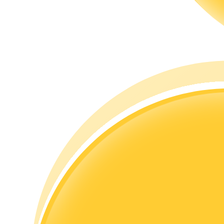
Гид
Руководство для начинающих по фьючерсам
Торговые стратегии
Узнайте, как оставаться прибыльным