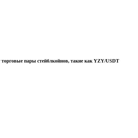
т
торговые пары стейблкойнов, такие как YZY/USDT