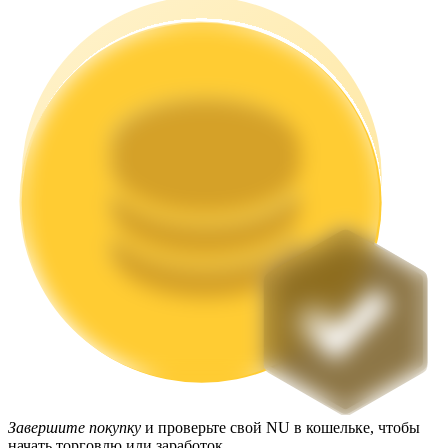
Стейкинг
Высокая прибыль и мгновенный доступ
Launchpool
Гибкая ставка для заработка популярных токенов
Завершите покупку
и проверьте свой NU в кошельке, чтобы
начать торговлю или заработок.