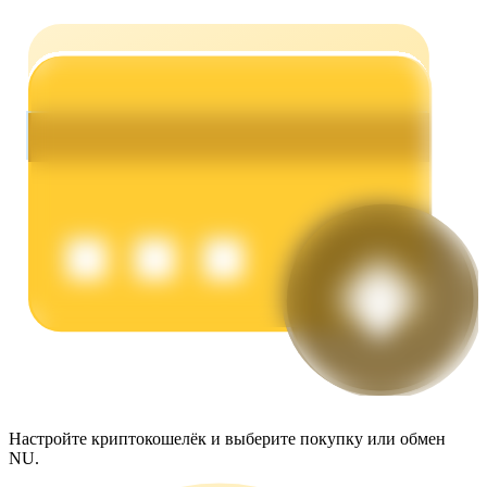
Заработок
Силовая свинья
Получайте конкурентные награды ежедневно
Настройте криптокошелёк и выберите покупку или обмен
NU.