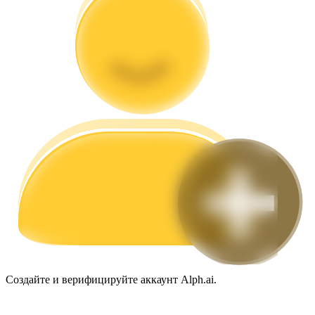
Гид
Руководство для начинающих по фьючерсам
Торговые стратегии
Создайте и верифицируйте аккаунт Alph.ai.
Узнайте, как оставаться прибыльным