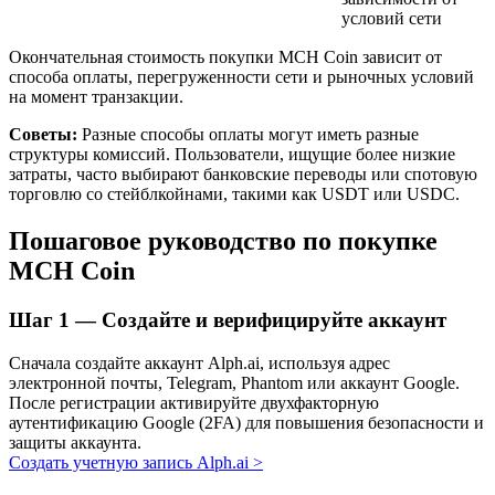
условий сети
Окончательная стоимость покупки MCH Coin зависит от
способа оплаты, перегруженности сети и рыночных условий
на момент транзакции.
Советы:
Разные способы оплаты могут иметь разные
структуры комиссий. Пользователи, ищущие более низкие
затраты, часто выбирают банковские переводы или спотовую
торговлю со стейблкойнами, такими как USDT или USDC.
Авто Инвест
Пошаговое руководство по покупке
Получите долгосрочную прибыль и гибкие проценты
MCH Coin
Шаг
1 —
Создайте и верифицируйте аккаунт
Сначала создайте аккаунт Alph.ai, используя адрес
электронной почты, Telegram, Phantom или аккаунт Google.
После регистрации активируйте двухфакторную
аутентификацию Google (2FA) для повышения безопасности и
защиты аккаунта.
Создать учетную запись Alph.ai
>
Изучите стейкинг