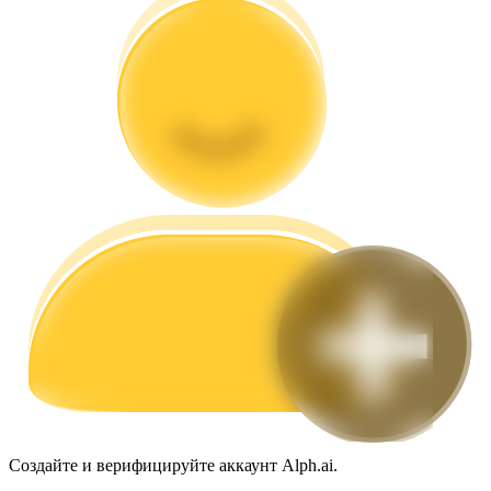
Гид
Руководство для начинающих по фьючерсам
Торговые стратегии
Узнайте, как оставаться прибыльным
Создайте и верифицируйте аккаунт Alph.ai.