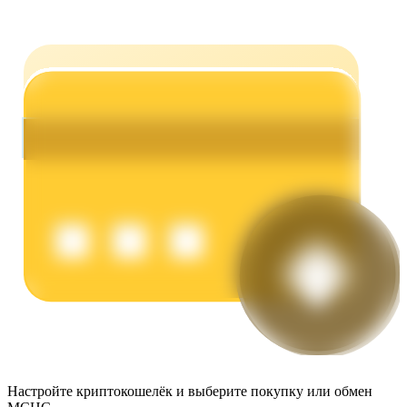
Заработок
Силовая свинья
Получайте конкурентные награды ежедневно
Настройте криптокошелёк и выберите покупку или обмен