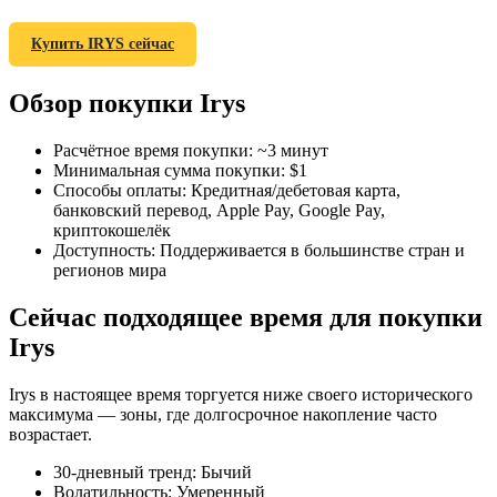
Купить IRYS сейчас
Обзор покупки Irys
Фьючерсы на COIN-M
Расчётное время покупки
:
~3 минут
Минимальная сумма покупки
:
$1
Криптовалютные фьючерсы
Способы оплаты
:
Кредитная/дебетовая карта,
банковский перевод, Apple Pay, Google Pay,
криптокошелёк
Доступность
:
Поддерживается в большинстве стран и
TradFi
регионов мира
Деривативы на акции, форекс, драгоценные металлы и
Сейчас подходящее время для покупки
сырьевые товары
Irys
Irys в настоящее время торгуется ниже своего исторического
максимума — зоны, где долгосрочное накопление часто
возрастает.
30-дневный тренд
:
Бычий
Волатильность
:
Умеренный