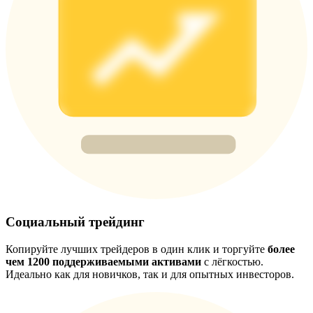
USDT New User Exclusive 10% APR
USDT Flexible Staking | Daily Rewards
New Listing Futures Fest
Trade New Futures, Win 200,000 USDT
Crypto World Cup 2026: Grand Finale
77,777+3k Rewards
Социальный трейдинг
Копируйте лучших трейдеров в один клик и торгуйте
более
чем 1200 поддерживаемыми активами
с лёгкостью.
Идеально как для новичков, так и для опытных инвесторов.