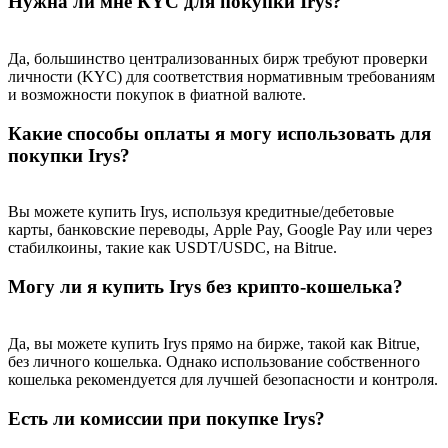
Нужна ли мне КYC для покупки Irys?
Да, большинство централизованных бирж требуют проверки
личности (KYC) для соответствия нормативным требованиям
и возможности покупок в фиатной валюте.
Какие способы оплаты я могу использовать для
покупки Irys?
Вы можете купить Irys, используя кредитные/дебетовые
карты, банковские переводы, Apple Pay, Google Pay или через
стабилкоины, такие как USDT/USDC, на Bitrue.
Могу ли я купить Irys без крипто-кошелька?
Да, вы можете купить Irys прямо на бирже, такой как Bitrue,
без личного кошелька. Однако использование собственного
кошелька рекомендуется для лучшей безопасности и контроля.
Есть ли комиссии при покупке Irys?