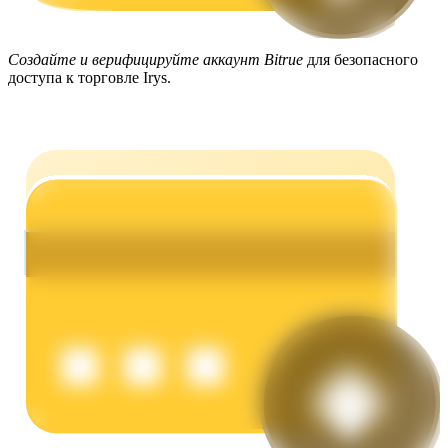
Создайте и верифицируйте аккаунт Bitrue
для безопасного
доступа к торговле Irys.
Заработок
Силовая свинья
Получайте конкурентные награды ежедневно