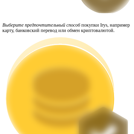
Выберите предпочтительный способ
покупки Irys, например
карту, банковский перевод или обмен криптовалютой.
Стейкинг
Высокая прибыль и мгновенный доступ
Launchpool
Гибкая ставка для заработка популярных токенов