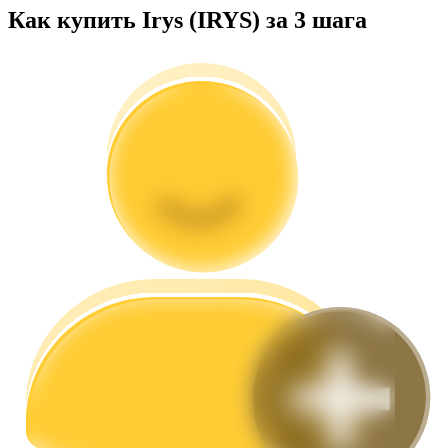
Как купить Irys (IRYS) за 3 шага
Гид
Руководство для начинающих по фьючерсам
Торговые стратегии
Узнайте, как оставаться прибыльным