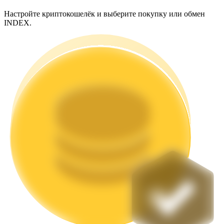
Настройте криптокошелёк и выберите покупку или обмен
INDEX.
Стейкинг
Высокая прибыль и мгновенный доступ
Launchpool
Гибкая ставка для заработка популярных токенов