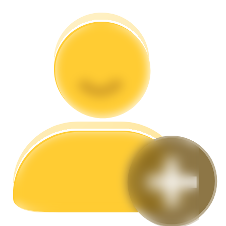
Гид
Руководство для начинающих по фьючерсам
Торговые стратегии
Узнайте, как оставаться прибыльным