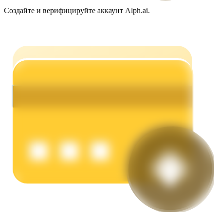
Создайте и верифицируйте аккаунт Alph.ai.
Заработок
Силовая свинья
Получайте конкурентные награды ежедневно