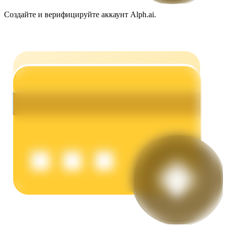
Создайте и верифицируйте аккаунт Alph.ai.
Заработок
Силовая свинья
Получайте конкурентные награды ежедневно