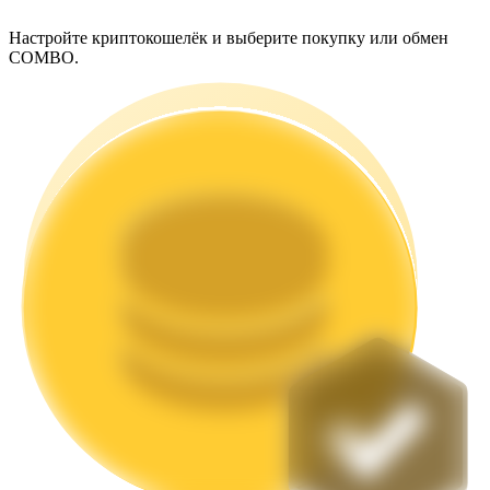
Настройте криптокошелёк и выберите покупку или обмен
COMBO.
Стейкинг
Высокая прибыль и мгновенный доступ
Launchpool
Гибкая ставка для заработка популярных токенов