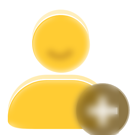
Гид
Руководство для начинающих по фьючерсам
Торговые стратегии
Узнайте, как оставаться прибыльным