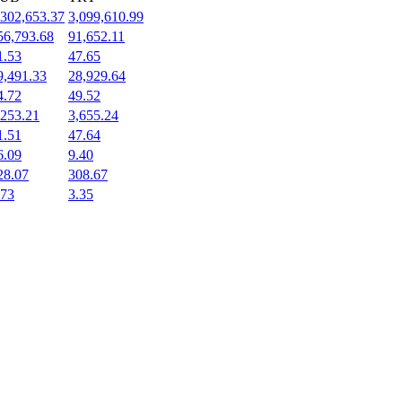
,302,653.37
3,099,610.99
56,793.68
91,652.11
1.53
47.65
9,491.33
28,929.64
4.72
49.52
,253.21
3,655.24
1.51
47.64
6.09
9.40
28.07
308.67
.73
3.35