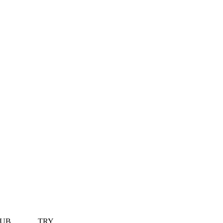
UB
TRY