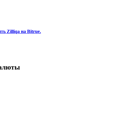
 Zilliqa на Bitrue.
валюты