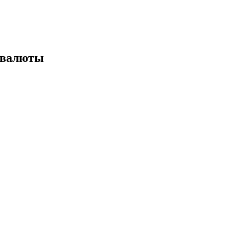
 валюты