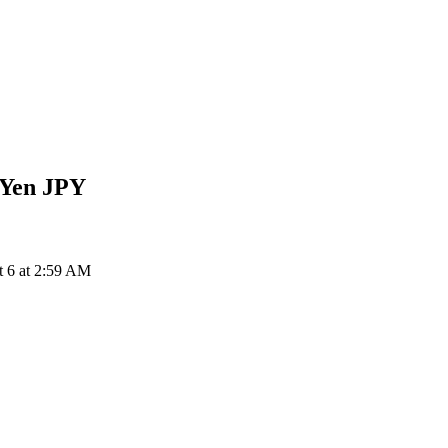
 Yen
JPY
 6 at 2:59 AM
ия