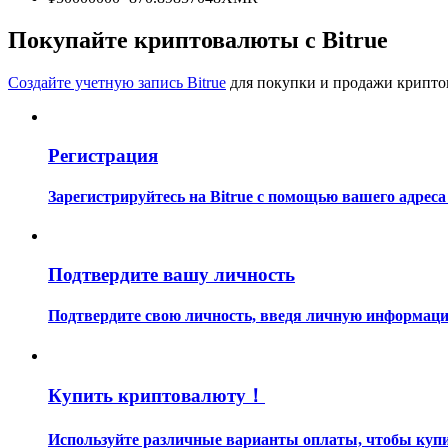
Станьте копи-трейдером
Покупайте криптовалюты с Bitrue
Наслаждайтесь распределением прибыли и комиссиями з
Создайте учетную запись Bitrue
для покупки и продажи крипто
Регистрация
Зарегистрируйтесь на Bitrue с помощью вашего адреса
Информация
Подтвердите вашу личность
Анализ больших данных, включая торговую информацию и
Подтвердите свою личность, введя личную информацию
Купить криптовалюту！
Используйте различные варианты оплаты, чтобы купит