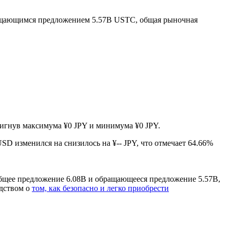
ащающимся предложением 5.57B USTC, общая рыночная
стигнув максимума ¥0 JPY и минимума ¥0 JPY.
cUSD изменился на снизилось на ¥-- JPY, что отмечает 64.66%
общее предложение 6.08B и обращающееся предложение 5.57B,
одством о
том, как безопасно и легко приобрести