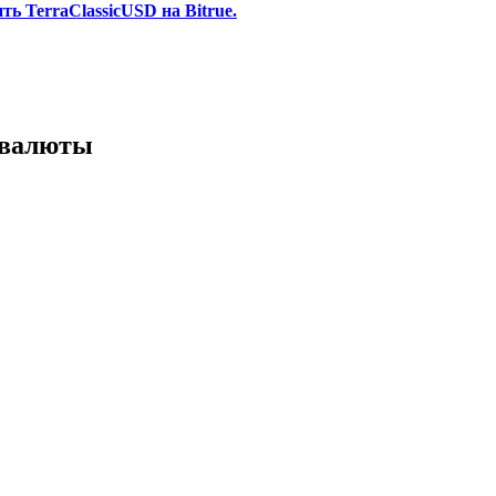
ь TerraClassicUSD на Bitrue.
 валюты