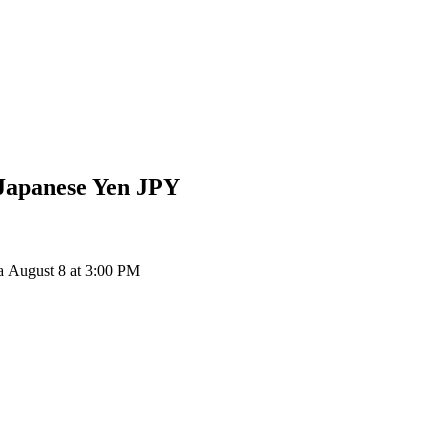
Japanese Yen
JPY
 August 8 at 3:00 PM
ия