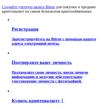
Создайте учетную запись Bitrue
для покупки и продажи
криптовалют на самом безопасном криптообменнике.
Регистрация
Гид
Зарегистрируйтесь на Bitrue с помощью вашего
адреса электронной почты.
Руководство для начинающих по фьючерсам
Подтвердите вашу личность
Подтвердите свою личность, введя личную
информацию и загрузив действительное
удостоверение личности с фотографией.
Торговые стратегии
Купить криптовалюту！
Узнайте, как оставаться прибыльным