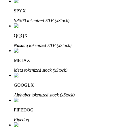
Узнайте о пассивном доходе
SPYX
Bitrue
AI
SP500 tokenized ETF (xStock)
QQQX
Nasdaq tokenized ETF (xStock)
METAX
Bitrue Партнеры
Meta tokenized stock (xStock)
GOOGLX
Alphabet tokenized stock (xStock)
PIPEDOG
Pipedog
Партнеры Bitrue