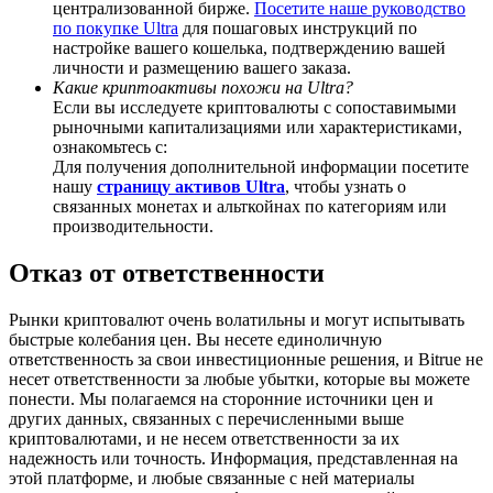
централизованной бирже.
Посетите наше руководство
по покупке Ultra
для пошаговых инструкций по
настройке вашего кошелька, подтверждению вашей
личности и размещению вашего заказа.
Какие криптоактивы похожи на Ultra?
Если вы исследуете криптовалюты с сопоставимыми
BTC Welcome Rewards
рыночными капитализациями или характеристиками,
ознакомьтесь с:
Deposit & Trade BTC to Share 25000 USDT prize pool!
Для получения дополнительной информации посетите
нашу
страницу активов Ultra
, чтобы узнать о
связанных монетах и альткойнах по категориям или
производительности.
Deposit CASHCAT & Win
Отказ от ответственности
Share 500000 CASHCAT prize pool
Рынки криптовалют очень волатильны и могут испытывать
быстрые колебания цен. Вы несете единоличную
ответственность за свои инвестиционные решения, и Bitrue не
Exclusive for BitMart Users
несет ответственности за любые убытки, которые вы можете
понести. Мы полагаемся на сторонние источники цен и
Register & Trade to Win 500,000 USDT
других данных, связанных с перечисленными выше
криптовалютами, и не несем ответственности за их
надежность или точность. Информация, представленная на
этой платформе, и любые связанные с ней материалы