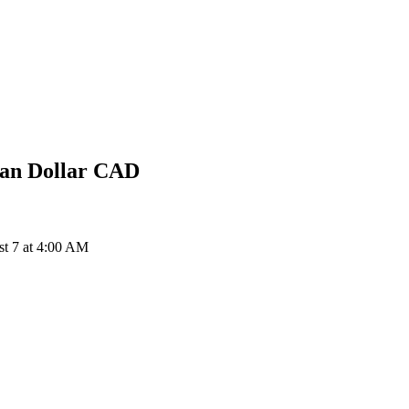
an Dollar
CAD
t 7 at 4:00 AM
ия