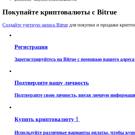
Станьте копи-трейдером
Покупайте криптовалюты с Bitrue
Наслаждайтесь распределением прибыли и комиссиями з
Создайте учетную запись Bitrue
для покупки и продажи крипто
Регистрация
Зарегистрируйтесь на Bitrue с помощью вашего адреса
Информация
Подтвердите вашу личность
Анализ больших данных, включая торговую информацию и
Подтвердите свою личность, введя личную информацию
Купить криптовалюту！
Используйте различные варианты оплаты, чтобы купит