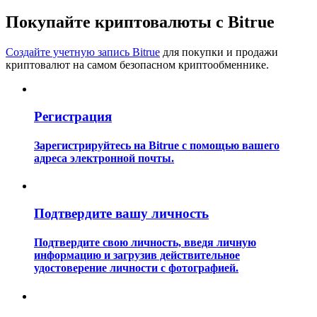
Покупайте криптовалюты с Bitrue
Создайте учетную запись Bitrue
для покупки и продажи
криптовалют на самом безопасном криптообменнике.
Гид
Регистрация
Руководство для начинающих по фьючерсам
Зарегистрируйтесь на Bitrue с помощью вашего
адреса электронной почты.
Подтвердите вашу личность
Подтвердите свою личность, введя личную
информацию и загрузив действительное
удостоверение личности с фотографией.
Торговые стратегии
Узнайте, как оставаться прибыльным