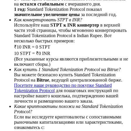
на
остался стабильным
с вчерашнего дня.
1 год:
Standard Tokenization Protocol показал
значительное увеличение цены
за последний год.
Как конвертировать STPT в INR?
Используйте наш
STPT к INR конвертер
в верхней
BTC Welcome Rewards
части этой страницы, чтобы мгновенно конвертировать
Standard Tokenization Protocol в Indian Rupee. Вот
Deposit & Trade BTC to Share 25000 USDT prize pool!
несколько быстрых примеров:
₹10 INR = 0 STPT
10 STPT = ₹0 INR
(Все указанные курсы являются приблизительными и не
включают сборы.)
Deposit CASHCAT & Win
Как купить 1 Standard Tokenization Protocol на Bitrue?
Share 500000 CASHCAT prize pool
Вы можете безопасно купить Standard Tokenization
Protocol на
Bitrue
, ведущей централизованной бирже.
Посетите наше руководство по покупке Standard
Tokenization Protocol
для пошаговых инструкций по
настройке вашего кошелька, подтверждению вашей
Exclusive for BitMart Users
личности и размещению вашего заказа.
Какие криптоактивы похожи на Standard Tokenization
Register & Trade to Win 500,000 USDT
Protocol?
Если вы исследуете криптовалюты с сопоставимыми
рыночными капитализациями или характеристиками,
ознакомьтесь с: