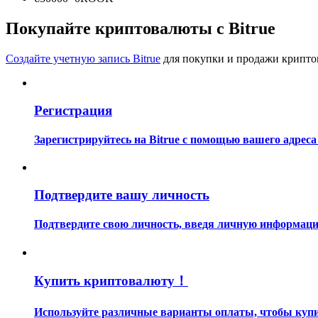
Станьте копи-трейдером
Покупайте криптовалюты с Bitrue
Наслаждайтесь распределением прибыли и комиссиями з
Создайте учетную запись Bitrue
для покупки и продажи крипто
Регистрация
Зарегистрируйтесь на Bitrue с помощью вашего адреса
Информация
Подтвердите вашу личность
Анализ больших данных, включая торговую информацию и
Подтвердите свою личность, введя личную информацию
Купить криптовалюту！
Используйте различные варианты оплаты, чтобы купи