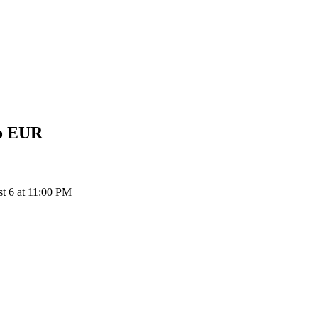
o
EUR
 6 at 11:00 PM
ия