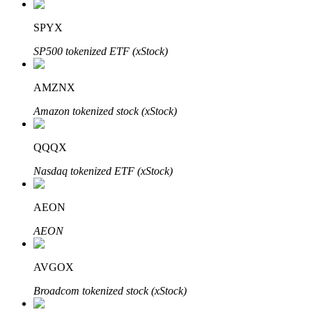
Узнайте о пассивном доходе
SPYX
Bitrue
AI
SP500 tokenized ETF (xStock)
AMZNX
Amazon tokenized stock (xStock)
QQQX
Bitrue Партнеры
Nasdaq tokenized ETF (xStock)
AEON
AEON
AVGOX
Broadcom tokenized stock (xStock)
Партнеры Bitrue