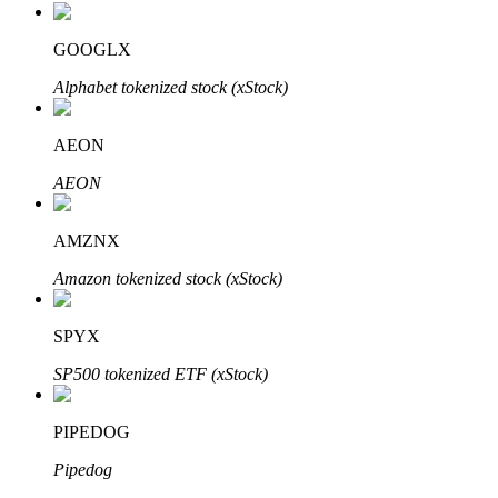
Узнайте о пассивном доходе
GOOGLX
Bitrue
AI
Alphabet tokenized stock (xStock)
AEON
AEON
AMZNX
Bitrue Партнеры
Amazon tokenized stock (xStock)
SPYX
SP500 tokenized ETF (xStock)
PIPEDOG
Pipedog
Партнеры Bitrue