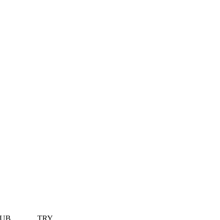
UB
TRY