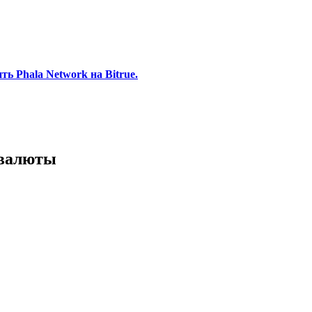
ь Phala Network на Bitrue.
 валюты