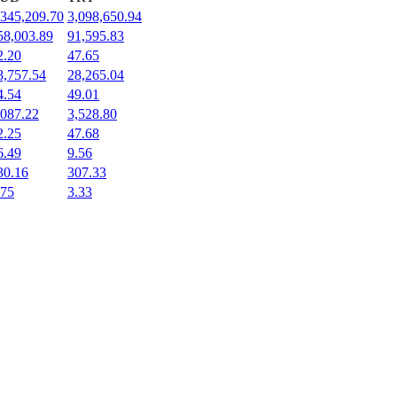
,345,209.70
3,098,650.94
58,003.89
91,595.83
2.20
47.65
8,757.54
28,265.04
4.54
49.01
,087.22
3,528.80
2.25
47.68
6.49
9.56
30.16
307.33
.75
3.33