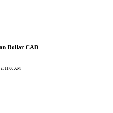
an Dollar
CAD
at 11:00 AM
ия