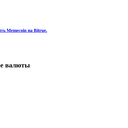
ь Memecoin на Bitrue.
ые валюты