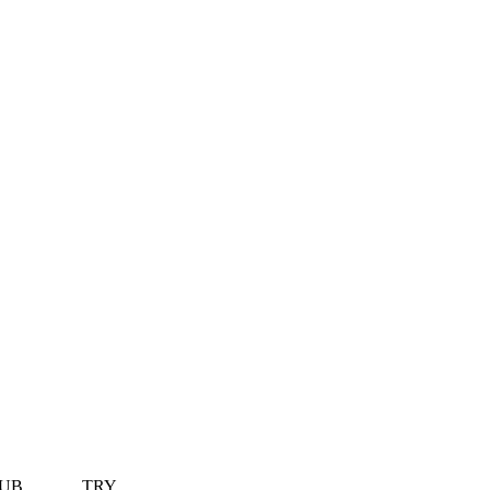
UB
TRY