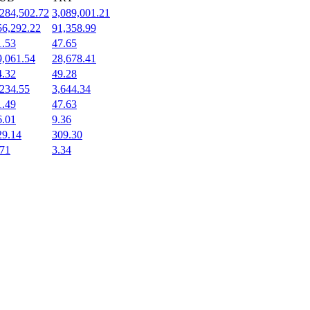
,284,502.72
3,089,001.21
56,292.22
91,358.99
1.53
47.65
9,061.54
28,678.41
4.32
49.28
,234.55
3,644.34
1.49
47.63
6.01
9.36
29.14
309.30
.71
3.34