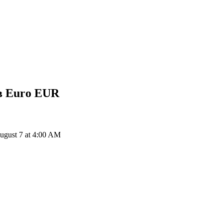
 Euro
EUR
gust 7 at 4:00 AM
ия