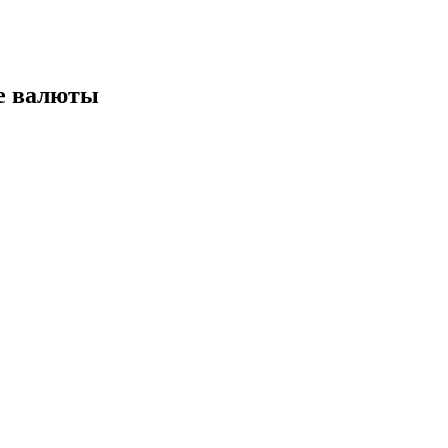
е валюты