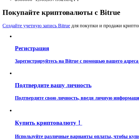
Станьте копи-трейдером
Покупайте криптовалюты с Bitrue
Наслаждайтесь распределением прибыли и комиссиями з
Создайте учетную запись Bitrue
для покупки и продажи крипто
Регистрация
Зарегистрируйтесь на Bitrue с помощью вашего адреса
Информация
Подтвердите вашу личность
Анализ больших данных, включая торговую информацию и
Подтвердите свою личность, введя личную информацию
Купить криптовалюту！
Используйте различные варианты оплаты, чтобы купить