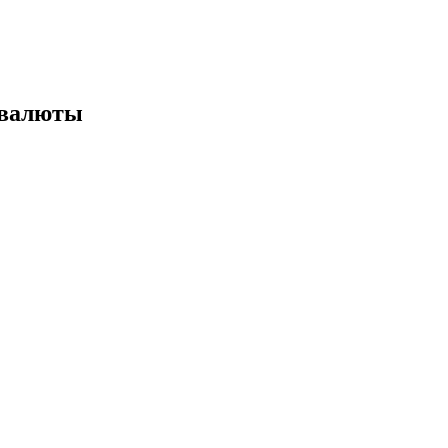
 валюты