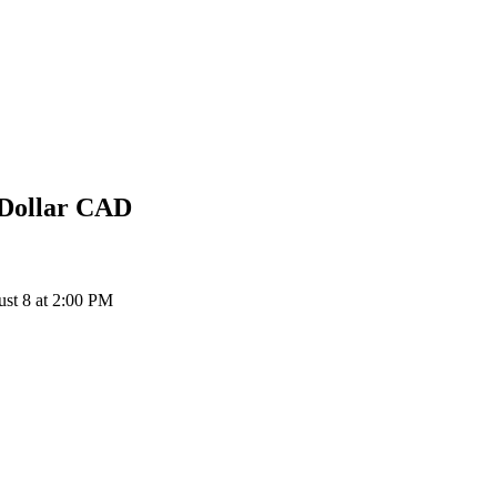
Dollar
CAD
t 8 at 2:00 PM
ия