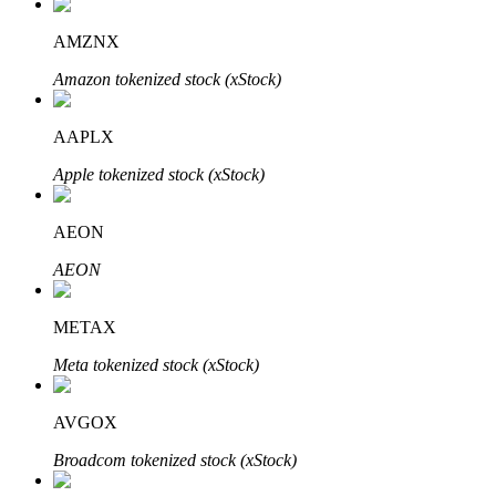
AMZNX
Amazon tokenized stock (xStock)
AAPLX
Apple tokenized stock (xStock)
Авто Инвест
AEON
Получите долгосрочную прибыль и гибкие проценты
AEON
METAX
Meta tokenized stock (xStock)
AVGOX
Broadcom tokenized stock (xStock)
Изучите стейкинг