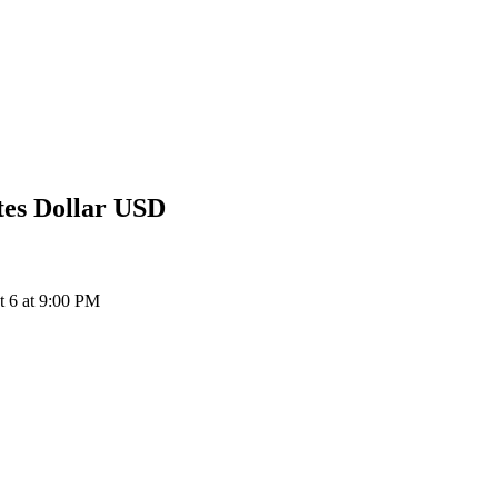
tes Dollar
USD
 6 at 9:00 PM
ия