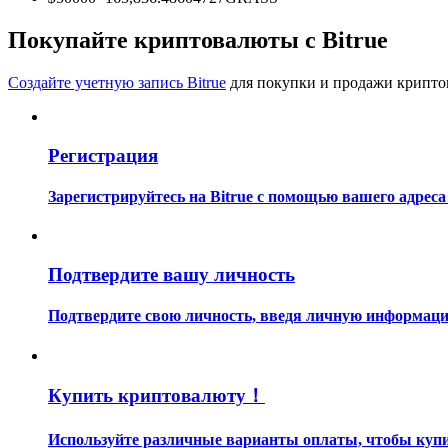
Станьте копи-трейдером
Покупайте криптовалюты с Bitrue
Наслаждайтесь распределением прибыли и комиссиями з
Создайте учетную запись Bitrue
для покупки и продажи крипто
Регистрация
Зарегистрируйтесь на Bitrue с помощью вашего адреса
Информация
Подтвердите вашу личность
Анализ больших данных, включая торговую информацию и
Подтвердите свою личность, введя личную информацию
Купить криптовалюту！
Используйте различные варианты оплаты, чтобы купит