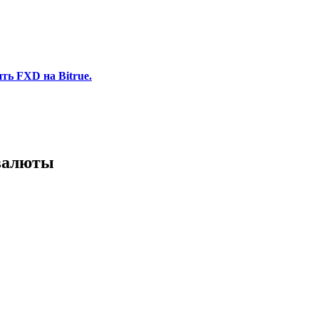
ть FXD на Bitrue.
 валюты