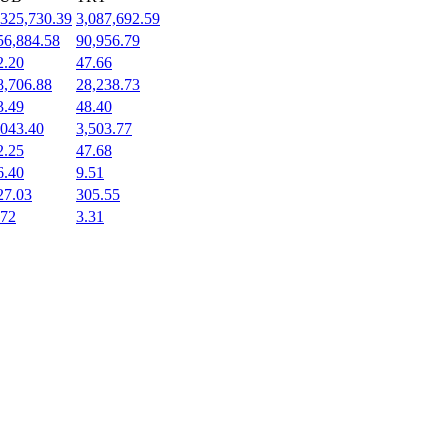
,325,730.39
3,087,692.59
56,884.58
90,956.79
2.20
47.66
8,706.88
28,238.73
3.49
48.40
,043.40
3,503.77
2.25
47.68
6.40
9.51
27.03
305.55
.72
3.31