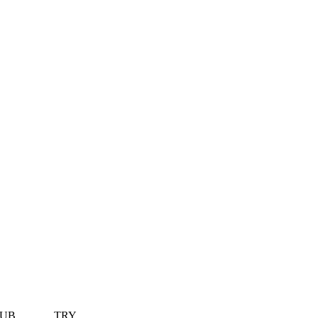
UB
TRY