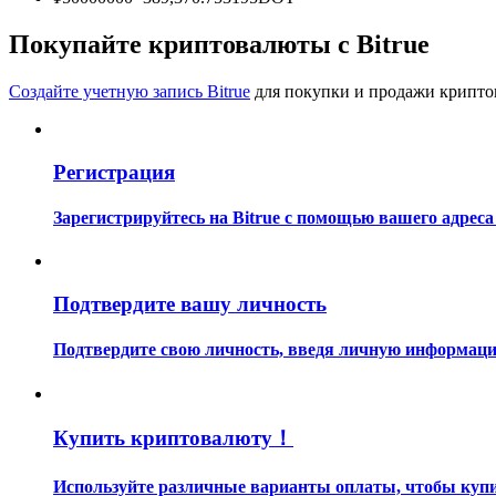
Станьте копи-трейдером
Покупайте криптовалюты с Bitrue
Наслаждайтесь распределением прибыли и комиссиями з
Создайте учетную запись Bitrue
для покупки и продажи крипто
Регистрация
Зарегистрируйтесь на Bitrue с помощью вашего адреса
Информация
Подтвердите вашу личность
Анализ больших данных, включая торговую информацию и
Подтвердите свою личность, введя личную информацию
Купить криптовалюту！
Используйте различные варианты оплаты, чтобы купить