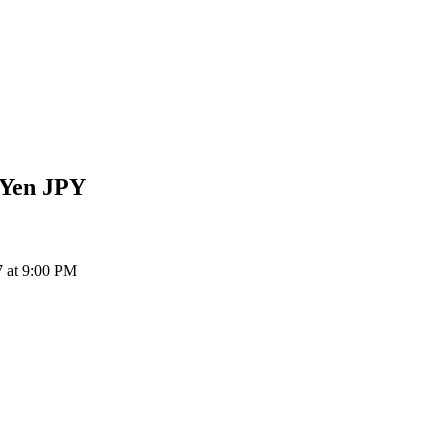
 Yen
JPY
 at 9:00 PM
ия