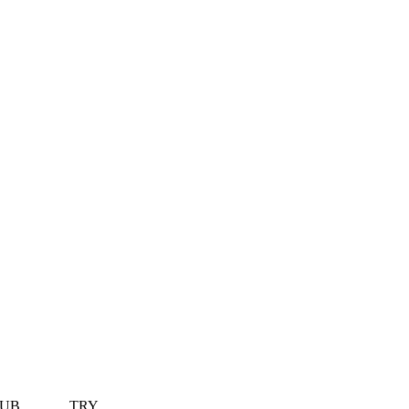
UB
TRY