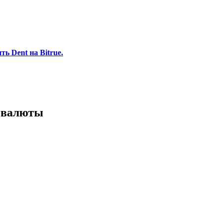
ь Dent на Bitrue.
 валюты