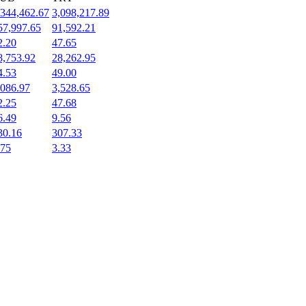
,344,462.67
3,098,217.89
57,997.65
91,592.21
2.20
47.65
8,753.92
28,262.95
4.53
49.00
,086.97
3,528.65
2.25
47.68
6.49
9.56
30.16
307.33
.75
3.33